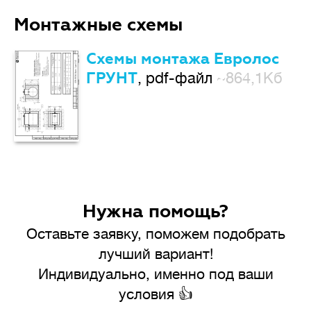
Монтажные схемы
Схемы монтажа Евролос
ГРУНТ
, pdf-файл
~864,1Кб
Нужна помощь?
Оставьте заявку, поможем подобрать
лучший вариант!
Индивидуально, именно под ваши
условия 👍