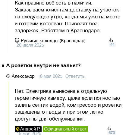
Как правило всё есть в наличии.
Заказываем клиентам доставку на участок
на следующее утро, когда мы уже на месте
и готовим котлован. Привозят без
задержек. Работаем в Краснодаре
🐱
Русские колодцы (Краснодар)
👍
44
20 июля 2025
А розетки внутри не зальет?
🐶
Александр
18 мая 2025
Ответить
Нет. Электрика вынесена в отдельную
герметичную камеру, даже если полностью
залить септик водой, компрессор и розетки
защищены от воды и при этом легко
доступны для обслуживания.
Андрей Р.
Официальный ответ
👍
670
19 мая 2025