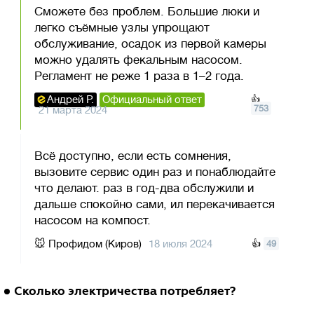
Сможете без проблем. Большие люки и
легко съёмные узлы упрощают
обслуживание, осадок из первой камеры
можно удалять фекальным насосом.
Регламент не реже 1 раза в 1–2 года.
Андрей Р.
Официальный ответ
👍
753
21 марта 2024
Всё доступно, если есть сомнения,
вызовите сервис один раз и понаблюдайте
что делают. раз в год-два обслужили и
дальше спокойно сами, ил перекачивается
насосом на компост.
🐭
Профидом (Киров)
18 июля 2024
👍
49
Сколько электричества потребляет?