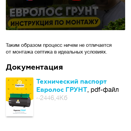
Таким образом процесс ничем не отличается
от монтажа септика в идеальных условиях.
Документация
Технический паспорт
Евролос ГРУНТ
, pdf-файл
~2446,4Кб