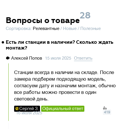
28
Вопросы о товаре
Сортировка:
Релевантные
/
Новые
/
Полезные
Есть ли станции в наличии? Сколько ждать
монтаж?
🐡
Алексей Попов
15 июля 2025
Ответить
Станции всегда в наличии на складе. После
замера подберем подходящую модель,
согласуем дату и назначим монтаж, обычно
все работы можно провести в один
световой день.
Сергей З.
Официальный ответ
👍
419
16 июля 2025