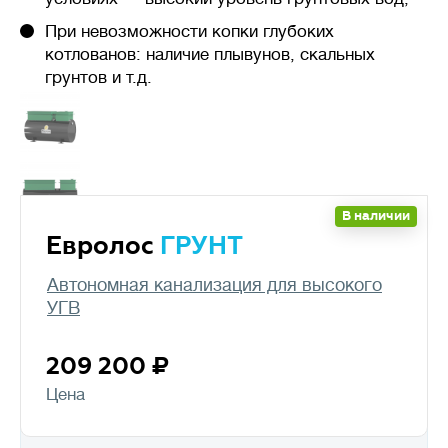
При невозможности копки глубоких
котлованов: наличие плывунов, скальных
грунтов и т.д.
В наличии
Евролос
ГРУНТ
Автономная канализация для высокого
УГВ
209 200
Цена