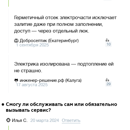
Герметичный отсек электрочасти исключает
залитие даже при полном заполнении,
доступ — через отдельный люк.
🦁
Добросептик (Екатеринбург)
👍
10
1 сентября 2025
Электрика изолирована — подтопление ей
не страшно.
🐸
инженер-решение.рф (Калуга)
👍
29
17 августа 2025
Смогу ли обслуживать сам или обязательно
вызывать сервис?
🐵
Илья С.
20 марта 2024
Ответить