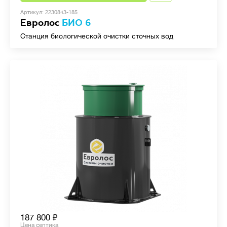
Артикул: 2230843-185
Евролос
БИО 6
Станция биологической очистки сточных вод
187 800
Цена септика