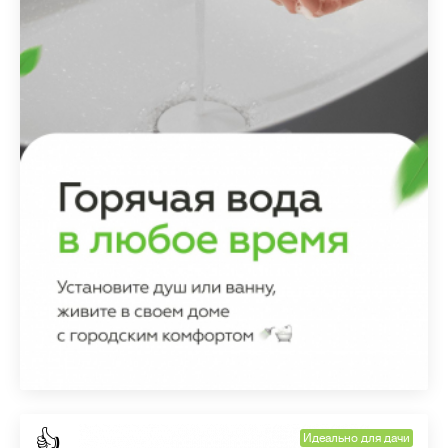
👍
Идеально для дачи