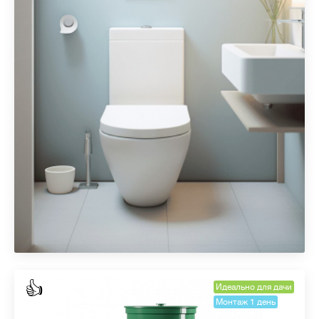
👍
Идеально для дачи
Монтаж 1 день