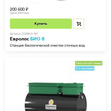
200 600
Цена септика
Купить
Артикул: 2230843-187
Евролос
БИО 8
Станция биологической очистки сточных вод
Бесплатный замер
2-4 человека