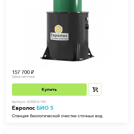
157 700
Цена септика
Купить
Артикул: 2230843-183
Евролос
БИО 5
Станция биологической очистки сточных вод