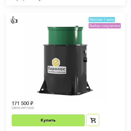
👍
Монтаж 1 день
Выбор покупателя
171 500
Цена септика
Купить