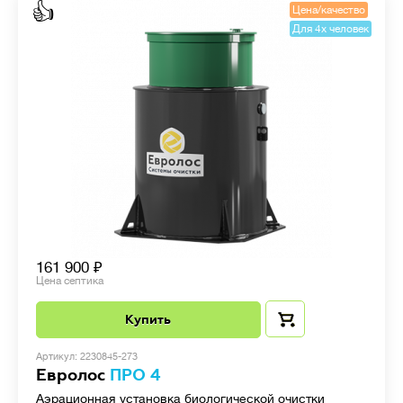
👍
Цена/качество
Для 4х человек
161 900
Цена септика
Купить
Артикул: 2230845-273
Евролос
ПРО 4
Аэрационная установка биологической очистки