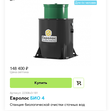
Для 4х человек
148 400
Цена септика
Купить
Артикул: 2230843-181
Евролос
БИО 4
Станция биологической очистки сточных вод