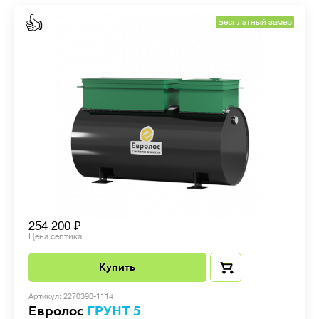
👍
Бесплатный замер
254 200
Цена септика
Купить
Артикул: 2270390-1114
Евролос
ГРУНТ 5