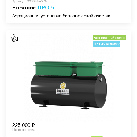
Артикул: 2230845-275
Евролос
ПРО 5
Аэрационная установка биологической очистки
👍
Бесплатный замер
Для 4х человек
225 000
Цена септика