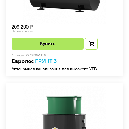
209 200
Цена септика
Купить
Артикул: 2270390-1110
Евролос
ГРУНТ 3
Автономная канализация для высокого УГВ