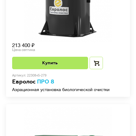
213 400
Цена септика
Купить
Артикул: 2230845-279
Евролос
ПРО 8
Аэрационная установка биологической очистки