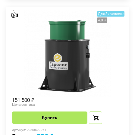
👍
Для 3х человек
4.9 ⭐️
151 500
Цена септика
Купить
Артикул: 2230845-271