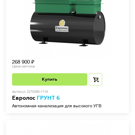
268 900
Цена септика
Купить
Артикул: 2270390-1116
Евролос
ГРУНТ 6
Автономная канализация для высокого УГВ