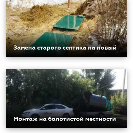
Замена старого септика на новый
Монтаж на болотистой местности